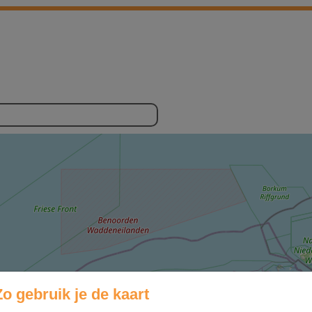
Zo gebruik je de kaart