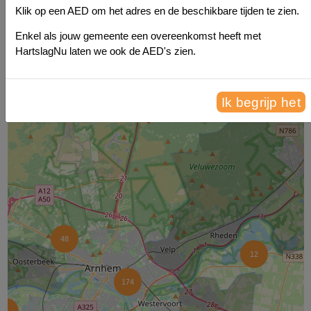
Klik op een AED om het adres en de beschikbare tijden te zien.
Enkel als jouw gemeente een overeenkomst heeft met
7
HartslagNu laten we ook de AED's zien.
37
8
Ik begrijp het
48
12
174