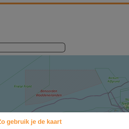
Zo gebruik je de kaart